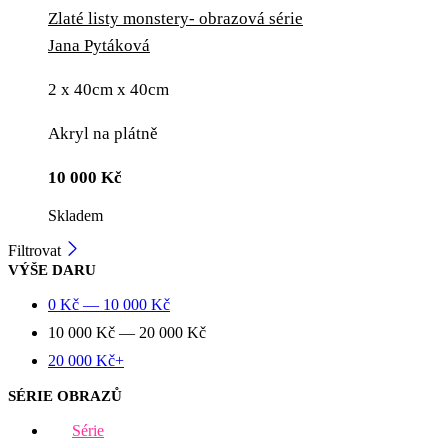
Zlaté listy monstery- obrazová série
Jana Pytáková
2 x 40cm x 40cm
Akryl na plátně
10 000
Kč
Skladem
Filtrovat
VÝŠE DARU
0
Kč
—
10 000
Kč
10 000
Kč
—
20 000
Kč
20 000
Kč
+
SÉRIE OBRAZŮ
Série