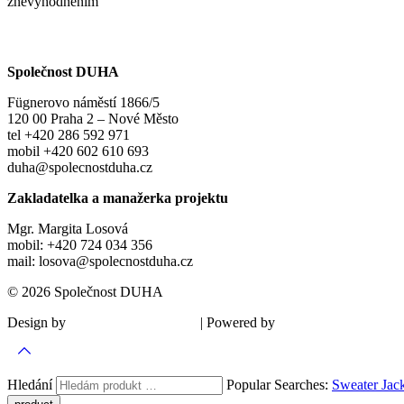
znevýhodněním
Společnost DUHA
Fügnerovo náměstí 1866/5
120 00 Praha 2 – Nové Město
tel +420 286 592 971
mobil +420 602 610 693
duha@spolecnostduha.cz
Zakladatelka a manažerka projektu
Mgr. Margita Losová
mobil: +420 724 034 356
mail: losova@spolecnostduha.cz
© 2026 Společnost DUHA
Design by
| Powered by
Šárka Sadiie Adamová
Kupodivu
Hledání
Popular Searches:
Sweater
Jac