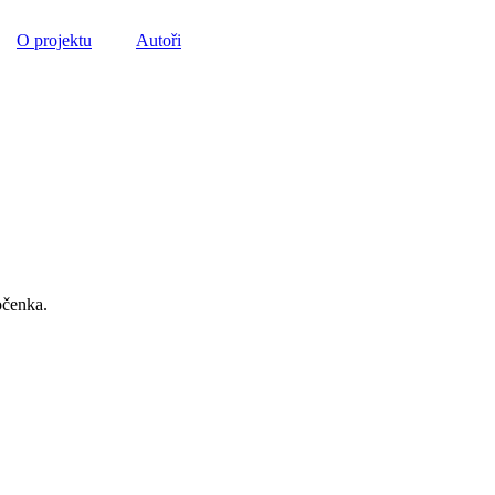
O projektu
Autoři
očenka.