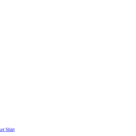
ket
Shirt