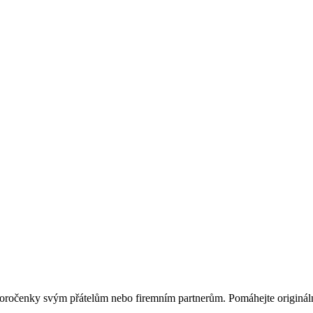
ovoročenky svým přátelům nebo firemním partnerům. Pomáhejte originá