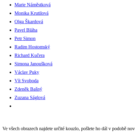
Marie Náměstková
Monika Krutilová
Olga Škardová
Pavel Bláha
Petr Simon
Radim Hostomský
Richard Kučera
Simona Janoušková
Václav Puky
Vít Svoboda
Zdeněk Bašný
Zuzana Ságlová
Ve všech obrazech najdete určité kouzlo, pošlete ho dál v podobě n