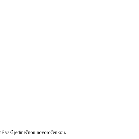
lně vaší jedinečnou novoročenkou.