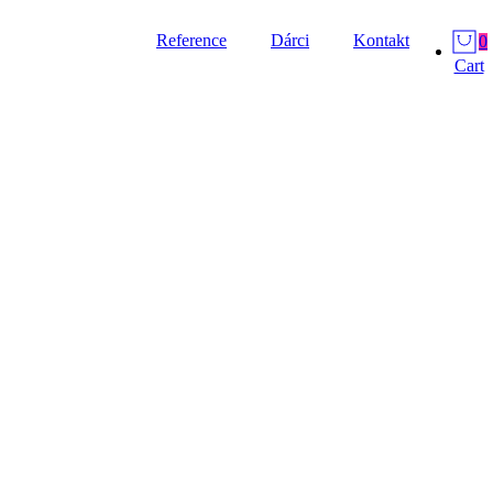
Reference
Dárci
Kontakt
0
Cart