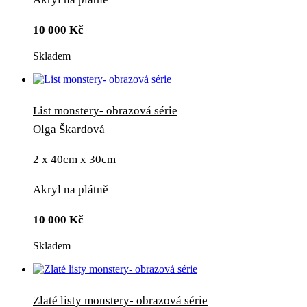
10 000
Kč
Skladem
List monstery- obrazová série
Olga Škardová
2 x 40cm x 30cm
Akryl na plátně
10 000
Kč
Skladem
Zlaté listy monstery- obrazová série