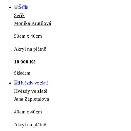
Šeřík
Monika Krutilová
50cm x 40cm
Akryl na plátně
10 000
Kč
Skladem
Hvězdy ve zlatě
Jana Zapletalová
40cm x 40cm
Akryl na plátně