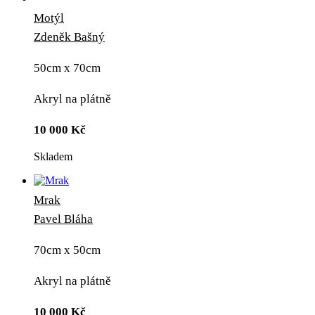
Motýl
Zdeněk Bašný
50cm x 70cm
Akryl na plátně
10 000
Kč
Skladem
Mrak
Pavel Bláha
70cm x 50cm
Akryl na plátně
10 000
Kč