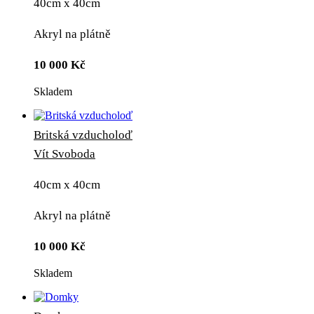
40cm x 40cm
Akryl na plátně
10 000
Kč
Skladem
Britská vzducholoď
Vít Svoboda
40cm x 40cm
Akryl na plátně
10 000
Kč
Skladem