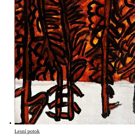
Lesní potok