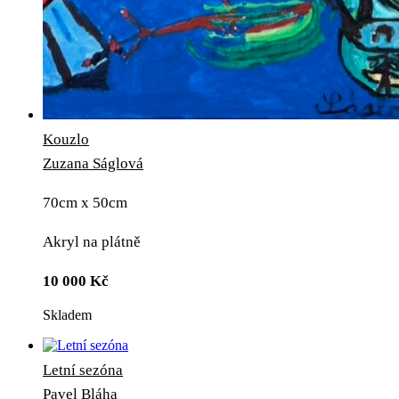
Kouzlo
Zuzana Ságlová
70cm x 50cm
Akryl na plátně
10 000
Kč
Skladem
Letní sezóna
Pavel Bláha