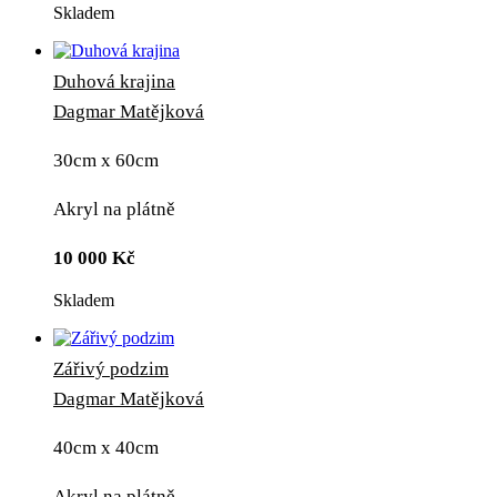
Skladem
Duhová krajina
Dagmar Matějková
30cm x 60cm
Akryl na plátně
10 000
Kč
Skladem
Zářivý podzim
Dagmar Matějková
40cm x 40cm
Akryl na plátně