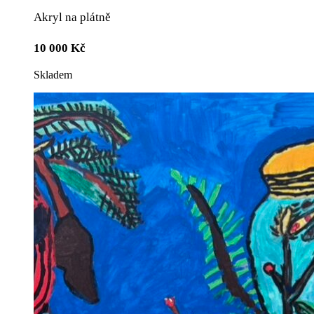
Akryl na plátně
10 000
Kč
Skladem