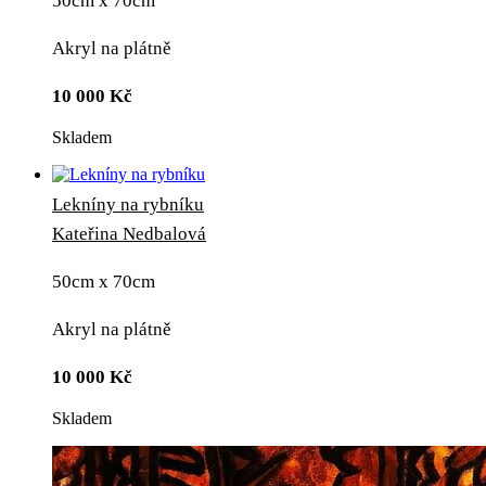
50cm x 70cm
Akryl na plátně
10 000
Kč
Skladem
Lekníny na rybníku
Kateřina Nedbalová
50cm x 70cm
Akryl na plátně
10 000
Kč
Skladem