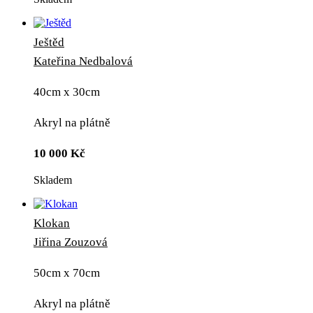
Ještěd
Kateřina Nedbalová
40cm x 30cm
Akryl na plátně
10 000
Kč
Skladem
Klokan
Jiřina Zouzová
50cm x 70cm
Akryl na plátně