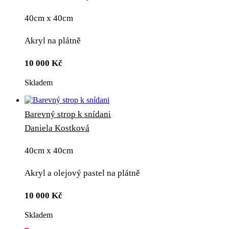
40cm x 40cm
Akryl na plátně
10 000
Kč
Skladem
Barevný strop k snídani
Daniela Kostková
40cm x 40cm
Akryl a olejový pastel na plátně
10 000
Kč
Skladem