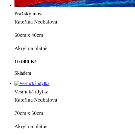
Pražský most
Kateřina Nedbalová
60cm x 40cm
Akryl na plátně
10 000
Kč
Skladem
Vesnická idylka
Kateřina Nedbalová
70cm x 50cm
Akryl na plátně