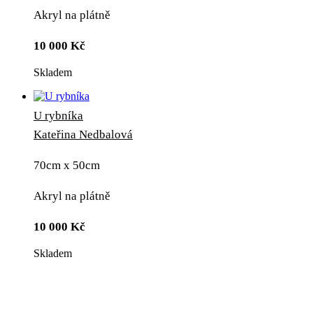
Akryl na plátně
10 000
Kč
Skladem
U rybníka
Kateřina Nedbalová
70cm x 50cm
Akryl na plátně
10 000
Kč
Skladem