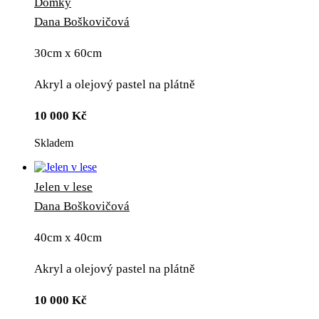
Domky
Dana Boškovičová
30cm x 60cm
Akryl a olejový pastel na plátně
10 000
Kč
Skladem
Jelen v lese
Dana Boškovičová
40cm x 40cm
Akryl a olejový pastel na plátně
10 000
Kč