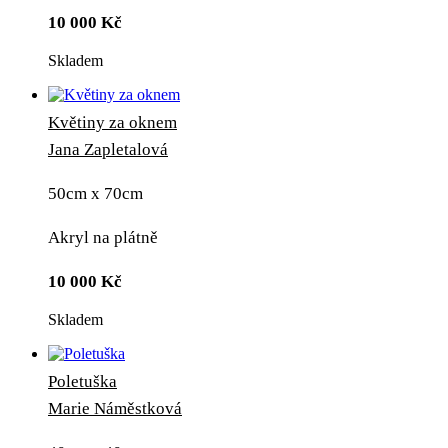
10 000
Kč
Skladem
Květiny za oknem
Jana Zapletalová
50cm x 70cm
Akryl na plátně
10 000
Kč
Skladem
Poletuška
Marie Náměstková