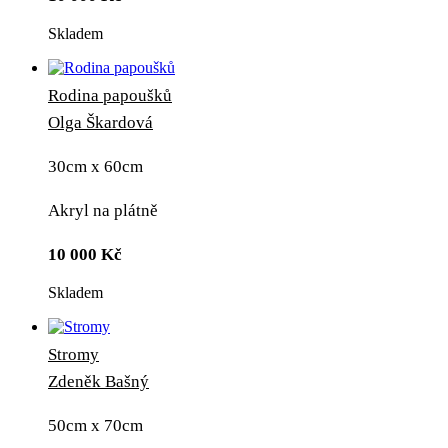
Skladem
Rodina papoušků
Olga Škardová
30cm x 60cm
Akryl na plátně
10 000
Kč
Skladem
Stromy
Zdeněk Bašný
50cm x 70cm