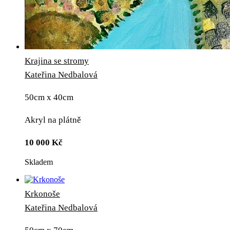
Krajina se stromy
Kateřina Nedbalová
50cm x 40cm
Akryl na plátně
10 000
Kč
Skladem
Krkonoše
Kateřina Nedbalová