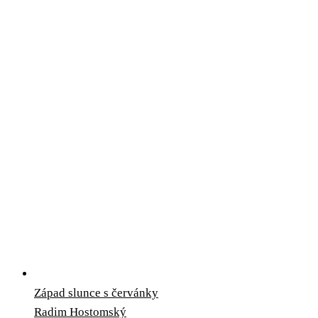
Západ slunce s červánky
Radim Hostomský