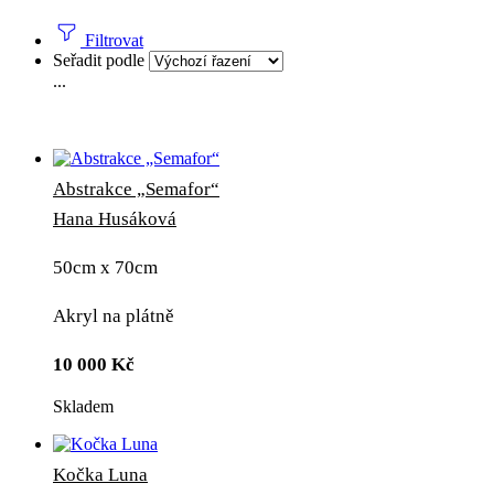
Filtrovat
Seřadit podle
...
Abstrakce „Semafor“
Hana Husáková
50cm x 70cm
Akryl na plátně
10 000
Kč
Skladem
Kočka Luna