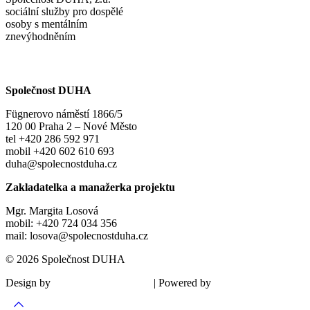
sociální služby pro dospělé
osoby s mentálním
znevýhodněním
Společnost DUHA
Fügnerovo náměstí 1866/5
120 00 Praha 2 – Nové Město
tel +420 286 592 971
mobil +420 602 610 693
duha@spolecnostduha.cz
Zakladatelka a manažerka projektu
Mgr. Margita Losová
mobil: +420 724 034 356
mail: losova@spolecnostduha.cz
© 2026 Společnost DUHA
Design by
| Powered by
Šárka Sadiie Adamová
Kupodivu