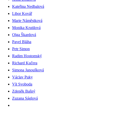
Kateřina Nedbalová
Libor Kovář
Marie Náměstková
Monika Krutilová
Olga Škardová
Pavel Bláha
Petr Simon
Radim Hostomský
Richard Kučera
Simona Janoušková
Václav Puky
Vít Svoboda
Zdeněk Bašný
Zuzana Ságlová