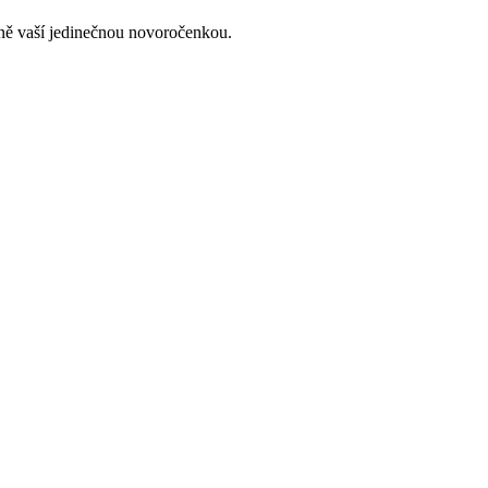
lně vaší jedinečnou novoročenkou.