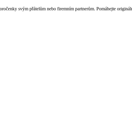
ovoročenky svým přátelům nebo firemním partnerům. Pomáhejte originá