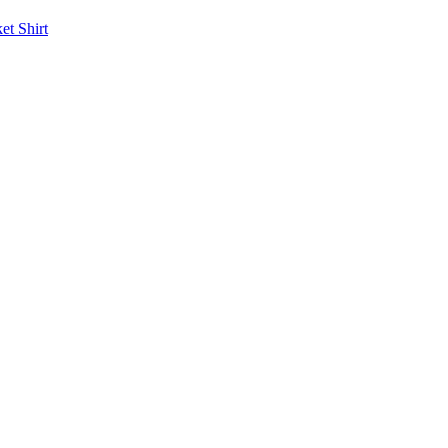
ket
Shirt