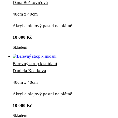
Dana Boškovičová
40cm x 40cm
Akryl a olejový pastel na plátně
10 000
Kč
Skladem
Barevný strop k snídani
Daniela Kostková
40cm x 40cm
Akryl a olejový pastel na plátně
10 000
Kč
Skladem