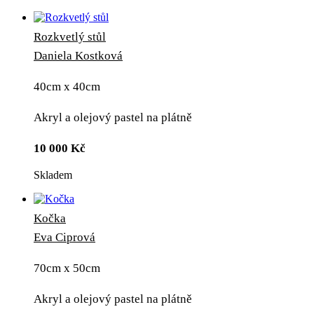
Rozkvetlý stůl
Daniela Kostková
40cm x 40cm
Akryl a olejový pastel na plátně
10 000
Kč
Skladem
Kočka
Eva Ciprová
70cm x 50cm
Akryl a olejový pastel na plátně