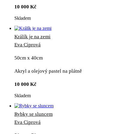
10 000
Kč
Skladem
Králík je na zemi
Eva Ciprová
50cm x 40cm
Akryl a olejový pastel na plátně
10 000
Kč
Skladem
Rybky se sluncem
Eva Ciprová