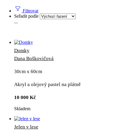
Filtrovat
Seřadit podle
...
Domky
Dana Boškovičová
30cm x 60cm
Akryl a olejový pastel na plátně
10 000
Kč
Skladem
Jelen v lese