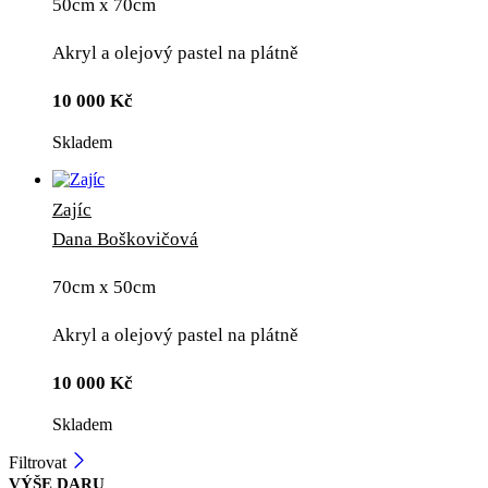
50cm x 70cm
Akryl a olejový pastel na plátně
10 000
Kč
Skladem
Zajíc
Dana Boškovičová
70cm x 50cm
Akryl a olejový pastel na plátně
10 000
Kč
Skladem
Filtrovat
VÝŠE DARU