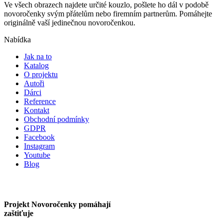
Ve všech obrazech najdete určité kouzlo, pošlete ho dál v podobě
novoročenky svým přátelům nebo firemním partnerům. Pomáhejte
originálně vaší jedinečnou novoročenkou.
Nabídka
Jak na to
Katalog
O projektu
Autoři
Dárci
Reference
Kontakt
Obchodní podmínky
GDPR
Facebook
Instagram
Youtube
Blog
Projekt Novoročenky pomáhají
zaštiťuje