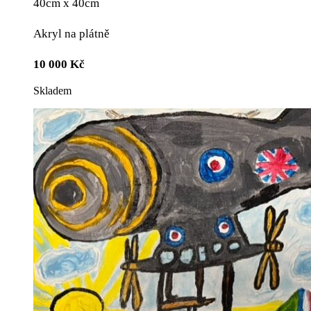
40cm x 40cm
Akryl na plátně
10 000
Kč
Skladem