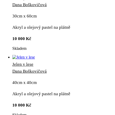
Dana Boškovičová
30cm x 60cm
Akryl a olejový pastel na plátně
10 000
Kč
Skladem
Jelen v lese
Dana Boškovičová
40cm x 40cm
Akryl a olejový pastel na plátně
10 000
Kč
Skladem