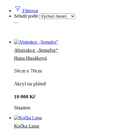
Filtrovat
Seřadit podle
...
Abstrakce „Semafor“
Hana Husáková
50cm x 70cm
Akryl na plátně
10 000
Kč
Skladem
Kočka Luna