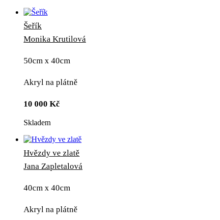
Šeřík
Monika Krutilová
50cm x 40cm
Akryl na plátně
10 000
Kč
Skladem
Hvězdy ve zlatě
Jana Zapletalová
40cm x 40cm
Akryl na plátně