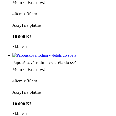
Monika Krutilová
40cm x 30cm
Akryl na plátně
10 000
Kč
Skladem
Papoušková rodina vyletěla do světa
Monika Krutilová
40cm x 30cm
Akryl na plátně
10 000
Kč
Skladem