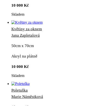
10 000
Kč
Skladem
Květiny za oknem
Jana Zapletalová
50cm x 70cm
Akryl na plátně
10 000
Kč
Skladem
Poletuška
Marie Náměstková