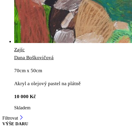
Zajíc
Dana Boškovičová
70cm x 50cm
Akryl a olejový pastel na plátně
10 000
Kč
Skladem
Filtrovat
VÝŠE DARU