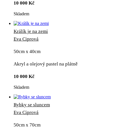
10 000
Kč
Skladem
Králík je na zemi
Eva Ciprová
50cm x 40cm
Akryl a olejový pastel na plátně
10 000
Kč
Skladem
Rybky se sluncem
Eva Ciprová
50cm x 70cm