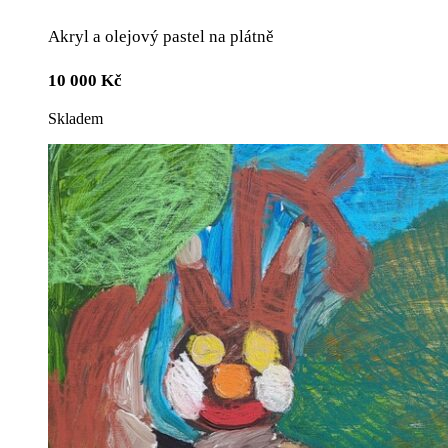
Akryl a olejový pastel na plátně
10 000
Kč
Skladem