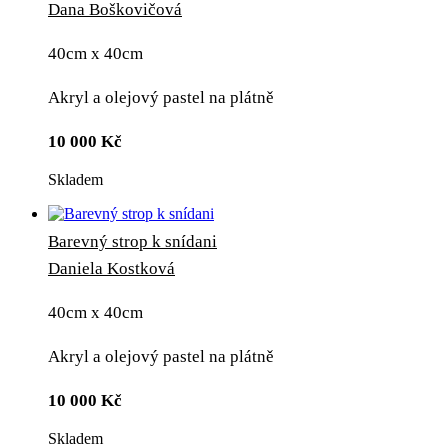
Dana Boškovičová
40cm x 40cm
Akryl a olejový pastel na plátně
10 000
Kč
Skladem
Barevný strop k snídani
Daniela Kostková
40cm x 40cm
Akryl a olejový pastel na plátně
10 000
Kč
Skladem