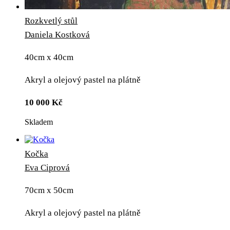
Rozkvetlý stůl
Daniela Kostková
40cm x 40cm
Akryl a olejový pastel na plátně
10 000
Kč
Skladem
Kočka
Eva Ciprová
70cm x 50cm
Akryl a olejový pastel na plátně