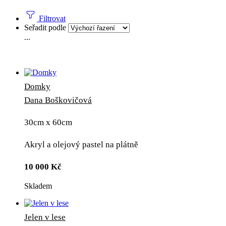
Filtrovat
Seřadit podle
...
Domky
Dana Boškovičová
30cm x 60cm
Akryl a olejový pastel na plátně
10 000
Kč
Skladem
Jelen v lese