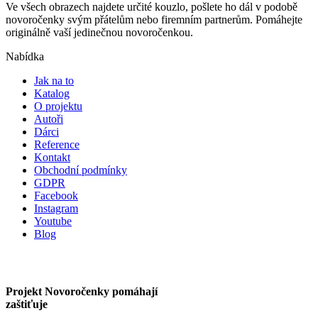
Ve všech obrazech najdete určité kouzlo, pošlete ho dál v podobě
novoročenky svým přátelům nebo firemním partnerům. Pomáhejte
originálně vaší jedinečnou novoročenkou.
Nabídka
Jak na to
Katalog
O projektu
Autoři
Dárci
Reference
Kontakt
Obchodní podmínky
GDPR
Facebook
Instagram
Youtube
Blog
Projekt Novoročenky pomáhají
zaštiťuje