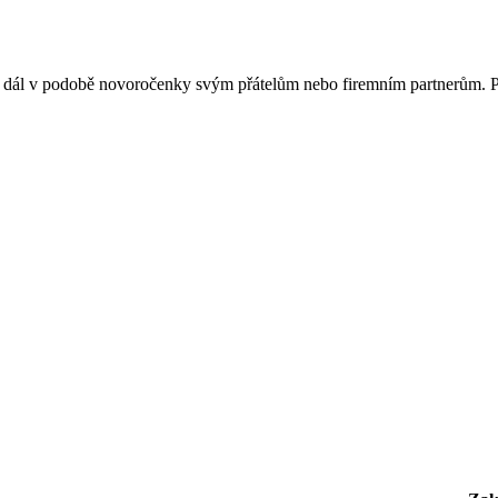
ho dál v podobě novoročenky svým přátelům nebo firemním partnerům. P