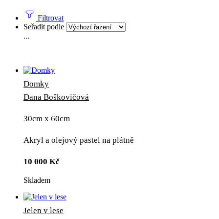
Filtrovat
Seřadit podle
...
Domky
Dana Boškovičová
30cm x 60cm
Akryl a olejový pastel na plátně
10 000
Kč
Skladem
Jelen v lese