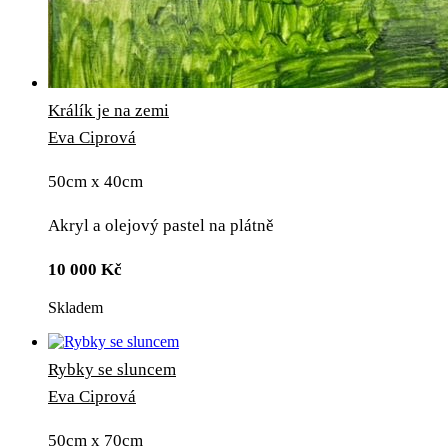
Králík je na zemi
Eva Ciprová
50cm x 40cm
Akryl a olejový pastel na plátně
10 000
Kč
Skladem
Rybky se sluncem
Eva Ciprová
50cm x 70cm