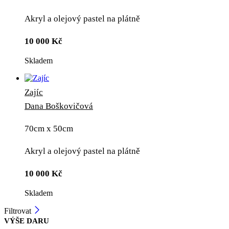
Akryl a olejový pastel na plátně
10 000
Kč
Skladem
Zajíc
Dana Boškovičová
70cm x 50cm
Akryl a olejový pastel na plátně
10 000
Kč
Skladem
Filtrovat
VÝŠE DARU