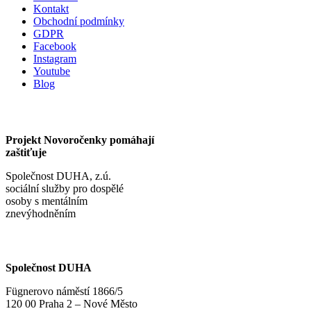
Kontakt
Obchodní podmínky
GDPR
Facebook
Instagram
Youtube
Blog
Projekt Novoročenky pomáhají
zaštiťuje
Společnost DUHA, z.ú.
sociální služby pro dospělé
osoby s mentálním
znevýhodněním
Společnost DUHA
Fügnerovo náměstí 1866/5
120 00 Praha 2 – Nové Město