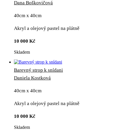
Dana Boškovičová
40cm x 40cm
Akryl a olejový pastel na plátně
10 000
Kč
Skladem
Barevný strop k snídani
Daniela Kostková
40cm x 40cm
Akryl a olejový pastel na plátně
10 000
Kč
Skladem