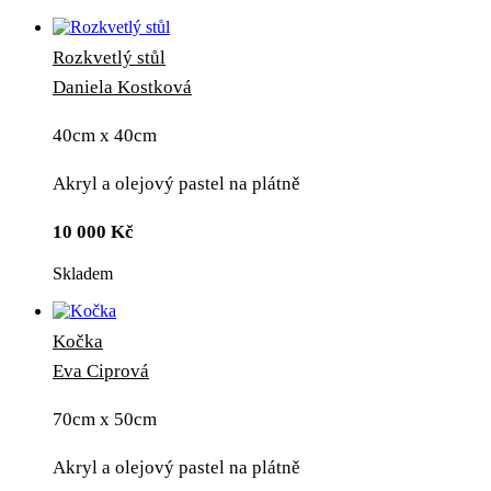
Rozkvetlý stůl
Daniela Kostková
40cm x 40cm
Akryl a olejový pastel na plátně
10 000
Kč
Skladem
Kočka
Eva Ciprová
70cm x 50cm
Akryl a olejový pastel na plátně