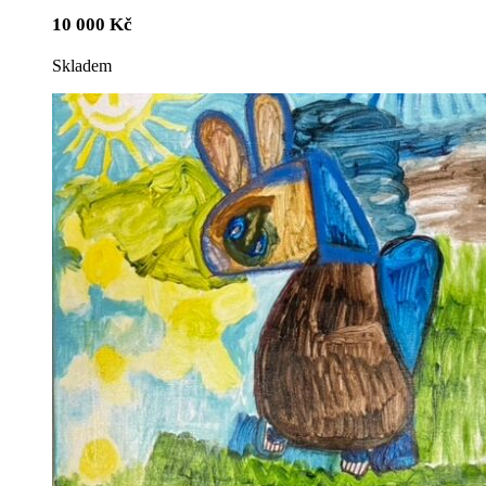
10 000
Kč
Skladem