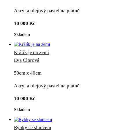
Akryl a olejový pastel na plátně
10 000
Kč
Skladem
Králík je na zemi
Eva Ciprová
50cm x 40cm
Akryl a olejový pastel na plátně
10 000
Kč
Skladem
Rybky se sluncem