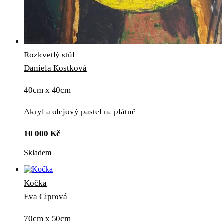
Rozkvetlý stůl
Daniela Kostková
40cm x 40cm
Akryl a olejový pastel na plátně
10 000
Kč
Skladem
Kočka
Eva Ciprová
70cm x 50cm