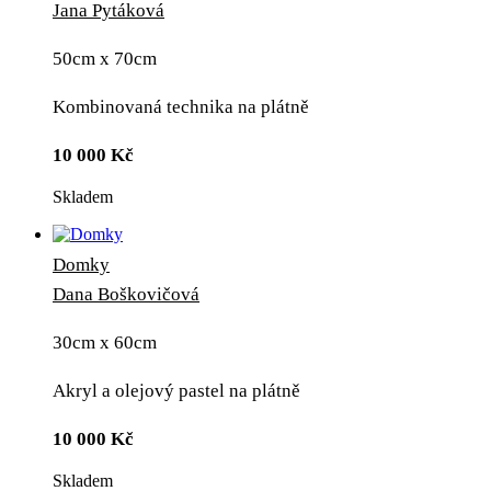
Jana Pytáková
50cm x 70cm
Kombinovaná technika na plátně
10 000
Kč
Skladem
Domky
Dana Boškovičová
30cm x 60cm
Akryl a olejový pastel na plátně
10 000
Kč
Skladem