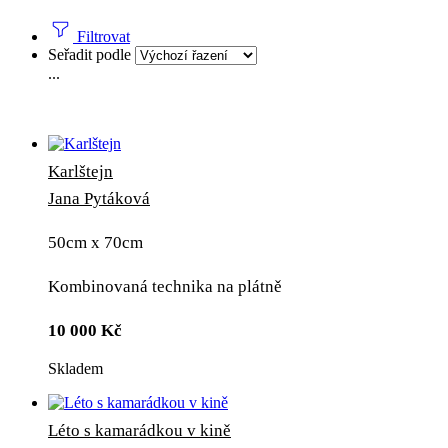
Filtrovat
Seřadit podle
...
Karlštejn
Jana Pytáková
50cm x 70cm
Kombinovaná technika na plátně
10 000
Kč
Skladem
Léto s kamarádkou v kině