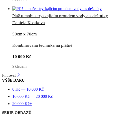
Pláž u moře s tryskajícím proudem vody a s deštníky
Daniela Kostková
50cm x 70cm
Kombinovaná technika na plátně
10 000
Kč
Skladem
Filtrovat
VÝŠE DARU
0
Kč
—
10 000
Kč
10 000
Kč
—
20 000
Kč
20 000
Kč
+
SÉRIE OBRAZŮ