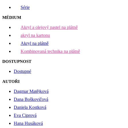
Série
MÉDIUM
Akryl a olejový pastel na plátně
akryl na kartonu
Akryl na plátně
Kombinovaná technika na plátně
DOSTUPNOST
Dostupné
AUTOŘI
Dagmar Matějková
Dana Boškovičová
Daniela Kostková
Eva Ciprová
Hana Husáková