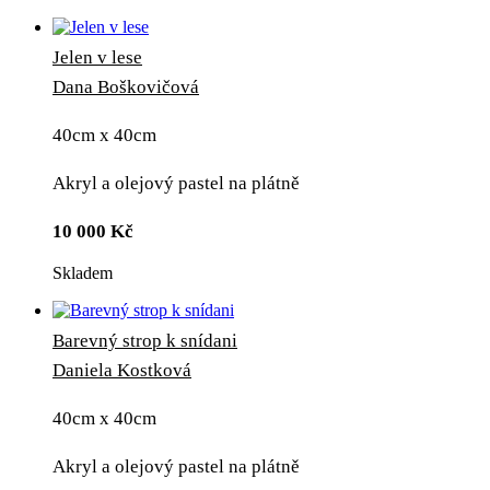
Jelen v lese
Dana Boškovičová
40cm x 40cm
Akryl a olejový pastel na plátně
10 000
Kč
Skladem
Barevný strop k snídani
Daniela Kostková
40cm x 40cm
Akryl a olejový pastel na plátně