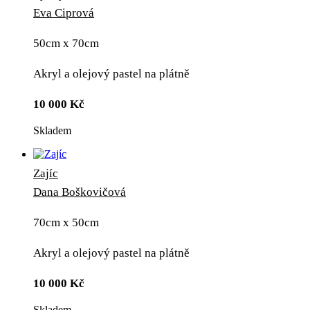
Eva Ciprová
50cm x 70cm
Akryl a olejový pastel na plátně
10 000
Kč
Skladem
Zajíc
Dana Boškovičová
70cm x 50cm
Akryl a olejový pastel na plátně
10 000
Kč
Skladem