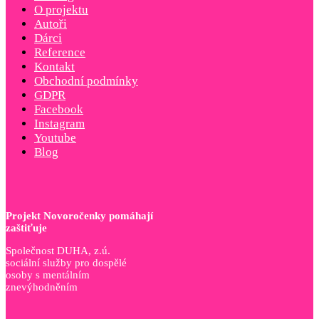
O projektu
Autoři
Dárci
Reference
Kontakt
Obchodní podmínky
GDPR
Facebook
Instagram
Youtube
Blog
Projekt Novoročenky pomáhají
zaštiťuje
Společnost DUHA, z.ú.
sociální služby pro dospělé
osoby s mentálním
znevýhodněním