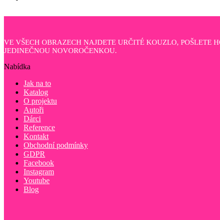
VE VŠECH OBRAZECH NAJDETE URČITÉ KOUZLO, POŠLETE 
JEDINEČNOU NOVOROČENKOU.
Nabídka
Jak na to
Katalog
O projektu
Autoři
Dárci
Reference
Kontakt
Obchodní podmínky
GDPR
Facebook
Instagram
Youtube
Blog