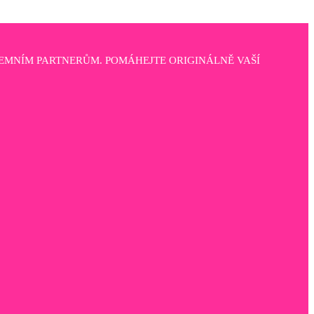
EMNÍM PARTNERŮM. POMÁHEJTE ORIGINÁLNĚ VAŠÍ