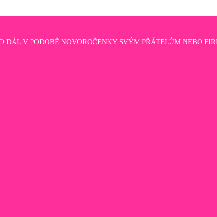
HO DÁL V PODOBĚ NOVOROČENKY SVÝM PŘÁTELŮM NEBO FIR