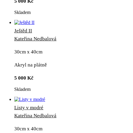
5 000
Kč
Skladem
Ještěd II
Kateřina Nedbalová
30cm x 40cm
Akryl na plátně
5 000
Kč
Skladem
Listy v modré
Kateřina Nedbalová
30cm x 40cm