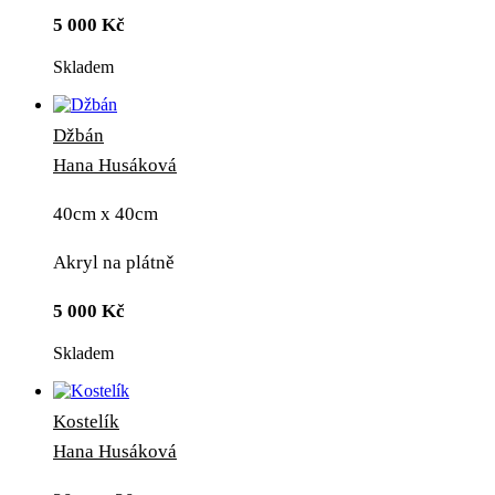
5 000
Kč
Skladem
Džbán
Hana Husáková
40cm x 40cm
Akryl na plátně
5 000
Kč
Skladem
Kostelík
Hana Husáková