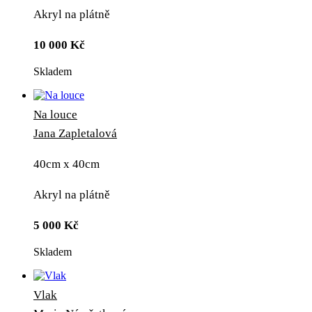
Akryl na plátně
10 000
Kč
Skladem
Na louce
Jana Zapletalová
40cm x 40cm
Akryl na plátně
5 000
Kč
Skladem
Vlak