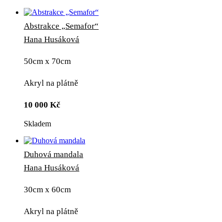
Abstrakce „Semafor“
Hana Husáková
50cm x 70cm
Akryl na plátně
10 000
Kč
Skladem
Duhová mandala
Hana Husáková
30cm x 60cm
Akryl na plátně