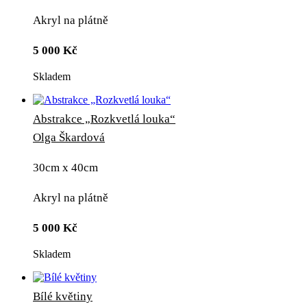
Akryl na plátně
5 000
Kč
Skladem
Abstrakce „Rozkvetlá louka“
Olga Škardová
30cm x 40cm
Akryl na plátně
5 000
Kč
Skladem
Bílé květiny