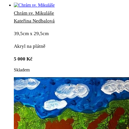
Chrám sv. Mikuláše
Kateřina Nedbalová
39,5cm x 29,5cm
Akryl na plátně
5 000
Kč
Skladem