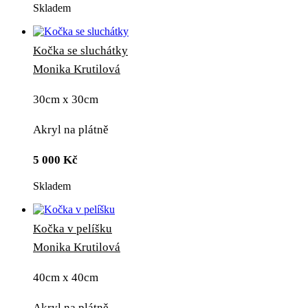
Skladem
Kočka se sluchátky
Monika Krutilová
30cm x 30cm
Akryl na plátně
5 000
Kč
Skladem
Kočka v pelíšku
Monika Krutilová
40cm x 40cm
Akryl na plátně