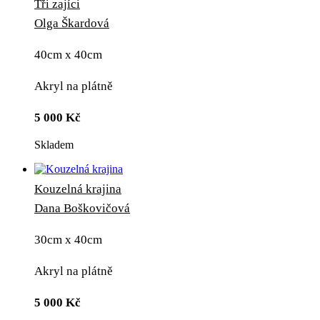
Tři zajíci
Olga Škardová
40cm x 40cm
Akryl na plátně
5 000
Kč
Skladem
Kouzelná krajina
Dana Boškovičová
30cm x 40cm
Akryl na plátně
5 000
Kč