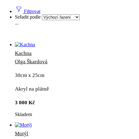
Filtrovat
Seřadit podle
...
Kachna
Olga Škardová
30cm x 25cm
Akryl na plátně
3 000
Kč
Skladem
Motýl