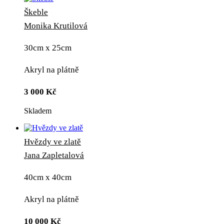
Škeble
Monika Krutilová
30cm x 25cm
Akryl na plátně
3 000
Kč
Skladem
Hvězdy ve zlatě
Jana Zapletalová
40cm x 40cm
Akryl na plátně
10 000
Kč