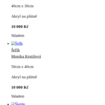
40cm x 30cm
Akryl na plátně
10 000
Kč
Skladem
Šeřík
Monika Krutilová
50cm x 40cm
Akryl na plátně
10 000
Kč
Skladem