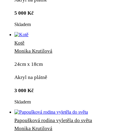
5 000
Kč
Skladem
Kotě
Monika Krutilová
24cm x 18cm
Akryl na plátně
3 000
Kč
Skladem
Papoušková rodina vyletěla do světa
Monika Krutilová