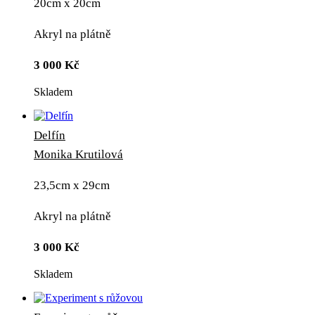
20cm x 20cm
Akryl na plátně
3 000
Kč
Skladem
Delfín
Monika Krutilová
23,5cm x 29cm
Akryl na plátně
3 000
Kč
Skladem