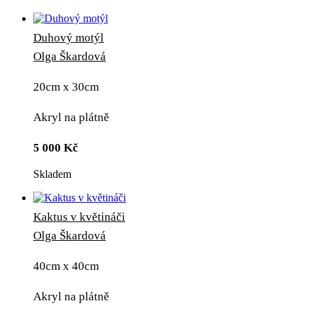
Duhový motýl
Olga Škardová
20cm x 30cm
Akryl na plátně
5 000
Kč
Skladem
Kaktus v květináči
Olga Škardová
40cm x 40cm
Akryl na plátně