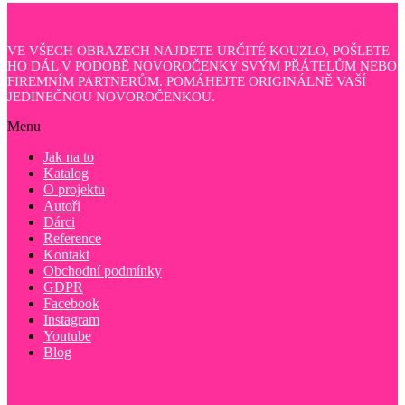
VE VŠECH OBRAZECH NAJDETE URČITÉ KOUZLO, POŠLETE
HO DÁL V PODOBĚ NOVOROČENKY SVÝM PŘÁTELŮM NEBO
FIREMNÍM PARTNERŮM. POMÁHEJTE ORIGINÁLNĚ VAŠÍ
JEDINEČNOU NOVOROČENKOU.
Menu
Jak na to
Katalog
O projektu
Autoři
Dárci
Reference
Kontakt
Obchodní podmínky
GDPR
Facebook
Instagram
Youtube
Blog