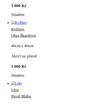
5 000
Kč
Skladem
Květiny
Olga Škardová
40cm x 40cm
Akryl na plátně
5 000
Kč
Skladem
Léto
Pavel Bláha