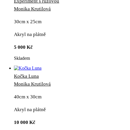
Experiment s růžovou
Monika Krutilová
30cm x 25cm
Akryl na plátně
5 000
Kč
Skladem
Kočka Luna
Monika Krutilová
40cm x 30cm
Akryl na plátně
10 000
Kč