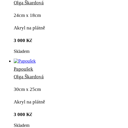
Olga Škardová
24cm x 18cm
Akryl na plátně
3 000
Kč
Skladem
Papoušek
Olga Škardová
30cm x 25cm
Akryl na plátně
3 000
Kč
Skladem