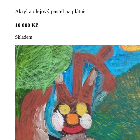
Akryl a olejový pastel na plátně
10 000
Kč
Skladem