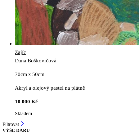
Zajíc
Dana Boškovičová
70cm x 50cm
Akryl a olejový pastel na plátně
10 000
Kč
Skladem
Filtrovat
VÝŠE DARU