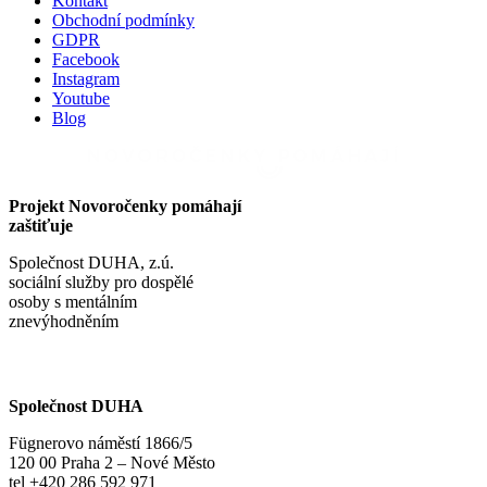
Kontakt
Obchodní podmínky
GDPR
Facebook
Instagram
Youtube
Blog
Projekt Novoročenky pomáhají
zaštiťuje
Společnost DUHA, z.ú.
sociální služby pro dospělé
osoby s mentálním
znevýhodněním
Společnost DUHA
Fügnerovo náměstí 1866/5
120 00 Praha 2 – Nové Město
tel +420 286 592 971