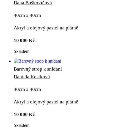
Dana Boškovičová
40cm x 40cm
Akryl a olejový pastel na plátně
10 000
Kč
Skladem
Barevný strop k snídani
Daniela Kostková
40cm x 40cm
Akryl a olejový pastel na plátně
10 000
Kč
Skladem