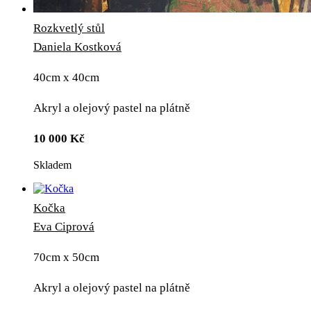
Rozkvetlý stůl
Daniela Kostková
40cm x 40cm
Akryl a olejový pastel na plátně
10 000
Kč
Skladem
Kočka
Eva Ciprová
70cm x 50cm
Akryl a olejový pastel na plátně