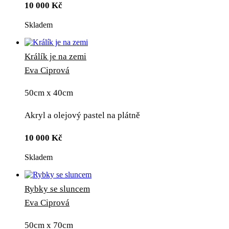
10 000
Kč
Skladem
Králík je na zemi
Eva Ciprová
50cm x 40cm
Akryl a olejový pastel na plátně
10 000
Kč
Skladem
Rybky se sluncem
Eva Ciprová
50cm x 70cm