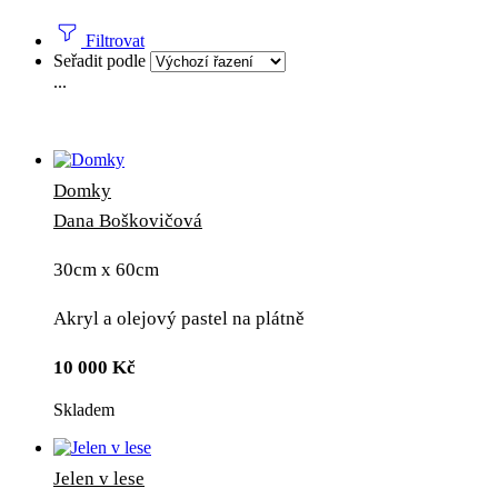
Filtrovat
Seřadit podle
...
Domky
Dana Boškovičová
30cm x 60cm
Akryl a olejový pastel na plátně
10 000
Kč
Skladem
Jelen v lese