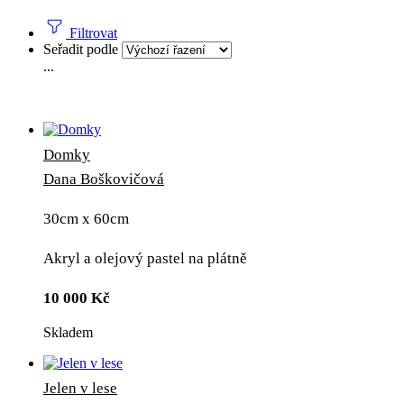
Filtrovat
Seřadit podle
...
Domky
Dana Boškovičová
30cm x 60cm
Akryl a olejový pastel na plátně
10 000
Kč
Skladem
Jelen v lese