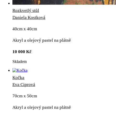
Rozkvetlý stůl
Daniela Kostková
40cm x 40cm
Akryl a olejový pastel na plátně
10 000
Kč
Skladem
Kočka
Eva Ciprová
70cm x 50cm
Akryl a olejový pastel na plátně