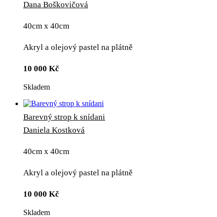
Dana Boškovičová
40cm x 40cm
Akryl a olejový pastel na plátně
10 000
Kč
Skladem
Barevný strop k snídani
Daniela Kostková
40cm x 40cm
Akryl a olejový pastel na plátně
10 000
Kč
Skladem