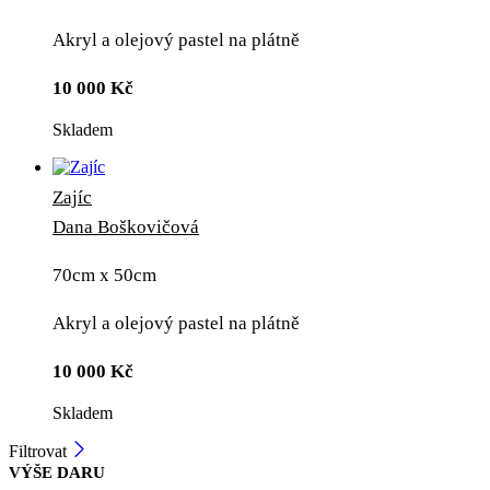
Akryl a olejový pastel na plátně
10 000
Kč
Skladem
Zajíc
Dana Boškovičová
70cm x 50cm
Akryl a olejový pastel na plátně
10 000
Kč
Skladem
Filtrovat
VÝŠE DARU