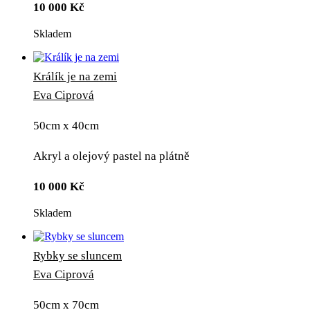
10 000
Kč
Skladem
Králík je na zemi
Eva Ciprová
50cm x 40cm
Akryl a olejový pastel na plátně
10 000
Kč
Skladem
Rybky se sluncem
Eva Ciprová
50cm x 70cm