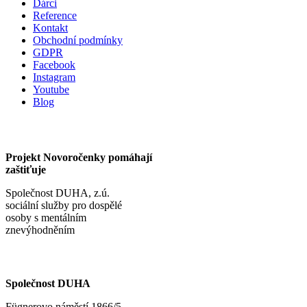
Dárci
Reference
Kontakt
Obchodní podmínky
GDPR
Facebook
Instagram
Youtube
Blog
Projekt Novoročenky pomáhají
zaštiťuje
Společnost DUHA, z.ú.
sociální služby pro dospělé
osoby s mentálním
znevýhodněním
Společnost DUHA
Fügnerovo náměstí 1866/5