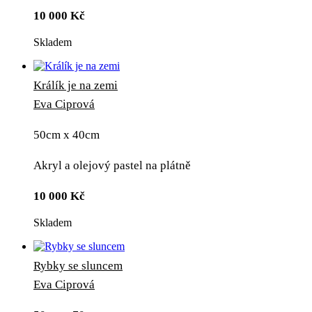
10 000
Kč
Skladem
Králík je na zemi
Eva Ciprová
50cm x 40cm
Akryl a olejový pastel na plátně
10 000
Kč
Skladem
Rybky se sluncem
Eva Ciprová