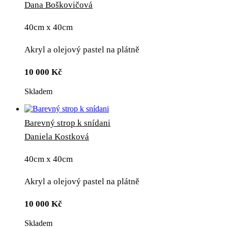
Dana Boškovičová
40cm x 40cm
Akryl a olejový pastel na plátně
10 000
Kč
Skladem
Barevný strop k snídani
Daniela Kostková
40cm x 40cm
Akryl a olejový pastel na plátně
10 000
Kč
Skladem