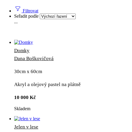
Filtrovat
Seřadit podle
...
Domky
Dana Boškovičová
30cm x 60cm
Akryl a olejový pastel na plátně
10 000
Kč
Skladem
Jelen v lese