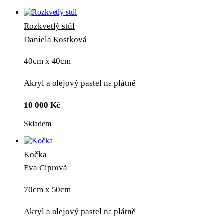
Rozkvetlý stůl
Daniela Kostková
40cm x 40cm
Akryl a olejový pastel na plátně
10 000
Kč
Skladem
Kočka
Eva Ciprová
70cm x 50cm
Akryl a olejový pastel na plátně