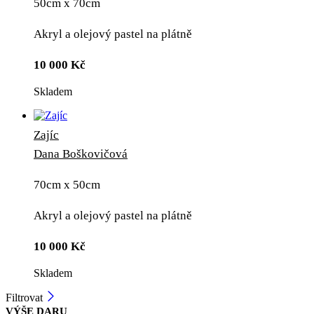
50cm x 70cm
Akryl a olejový pastel na plátně
10 000
Kč
Skladem
Zajíc
Dana Boškovičová
70cm x 50cm
Akryl a olejový pastel na plátně
10 000
Kč
Skladem
Filtrovat
VÝŠE DARU