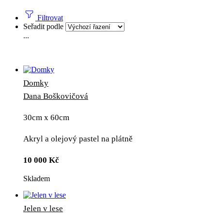
Filtrovat
Seřadit podle
...
Domky
Dana Boškovičová
30cm x 60cm
Akryl a olejový pastel na plátně
10 000
Kč
Skladem
Jelen v lese