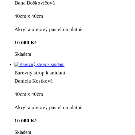
Dana Boškovičová
40cm x 40cm
Akryl a olejový pastel na plátně
10 000
Kč
Skladem
Barevný strop k snídani
Daniela Kostková
40cm x 40cm
Akryl a olejový pastel na plátně
10 000
Kč
Skladem