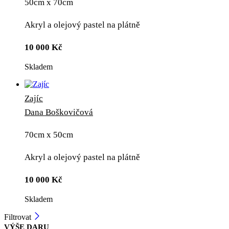
50cm x 70cm
Akryl a olejový pastel na plátně
10 000
Kč
Skladem
Zajíc
Dana Boškovičová
70cm x 50cm
Akryl a olejový pastel na plátně
10 000
Kč
Skladem
Filtrovat
VÝŠE DARU