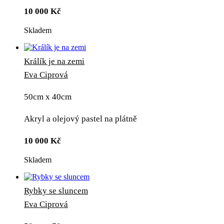
10 000
Kč
Skladem
Králík je na zemi
Eva Ciprová
50cm x 40cm
Akryl a olejový pastel na plátně
10 000
Kč
Skladem
Rybky se sluncem
Eva Ciprová