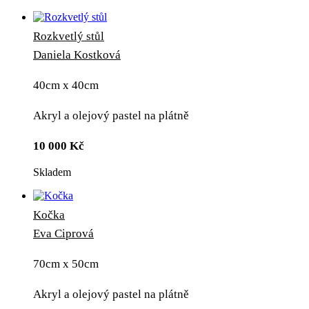
Rozkvetlý stůl
Daniela Kostková
40cm x 40cm
Akryl a olejový pastel na plátně
10 000
Kč
Skladem
Kočka
Eva Ciprová
70cm x 50cm
Akryl a olejový pastel na plátně