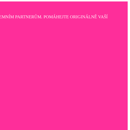
EMNÍM PARTNERŮM. POMÁHEJTE ORIGINÁLNĚ VAŠÍ