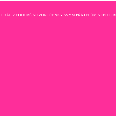
HO DÁL V PODOBĚ NOVOROČENKY SVÝM PŘÁTELŮM NEBO FIR