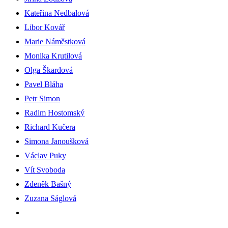
Kateřina Nedbalová
Libor Kovář
Marie Náměstková
Monika Krutilová
Olga Škardová
Pavel Bláha
Petr Simon
Radim Hostomský
Richard Kučera
Simona Janoušková
Václav Puky
Vít Svoboda
Zdeněk Bašný
Zuzana Ságlová