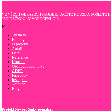
VE VŠECH OBRAZECH NAJDETE URČITÉ KOUZLO, POŠLETE 
JEDINEČNOU NOVOROČENKOU.
Nabídka
Jak na to
Katalog
O projektu
Autoři
Dárci
Reference
Kontakt
Obchodní podmínky
GDPR
Facebook
Instagram
Youtube
Blog
Projekt Novoročenky pomáhají