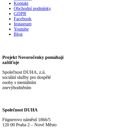
Kontakt
Obchodní podmínky
GDPR
Facebook
Instagram
Youtube
Blog
Projekt Novoročenky pomáhají
zaštiťuje
Společnost DUHA, z.ú.
sociální služby pro dospělé
osoby s mentálním
znevýhodněním
Společnost DUHA
Fügnerovo náměstí 1866/5
120 00 Praha 2 – Nové Město