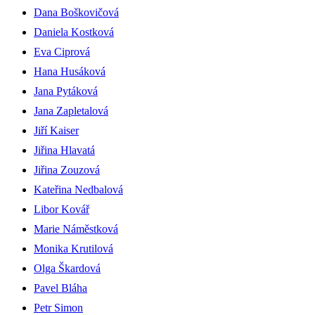
Dana Boškovičová
Daniela Kostková
Eva Ciprová
Hana Husáková
Jana Pytáková
Jana Zapletalová
Jiří Kaiser
Jiřina Hlavatá
Jiřina Zouzová
Kateřina Nedbalová
Libor Kovář
Marie Náměstková
Monika Krutilová
Olga Škardová
Pavel Bláha
Petr Simon