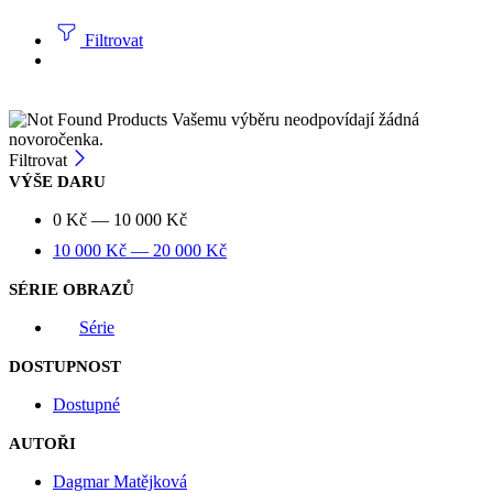
Filtrovat
Vašemu výběru neodpovídají žádná
novoročenka.
Filtrovat
VÝŠE DARU
0
Kč
—
10 000
Kč
10 000
Kč
—
20 000
Kč
SÉRIE OBRAZŮ
Série
DOSTUPNOST
Dostupné
AUTOŘI
Dagmar Matějková