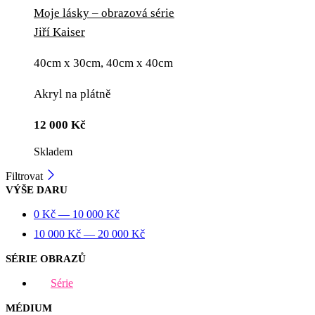
Moje lásky – obrazová série
Jiří Kaiser
40cm x 30cm, 40cm x 40cm
Akryl na plátně
12 000
Kč
Skladem
Filtrovat
VÝŠE DARU
0
Kč
—
10 000
Kč
10 000
Kč
—
20 000
Kč
SÉRIE OBRAZŮ
Série
MÉDIUM