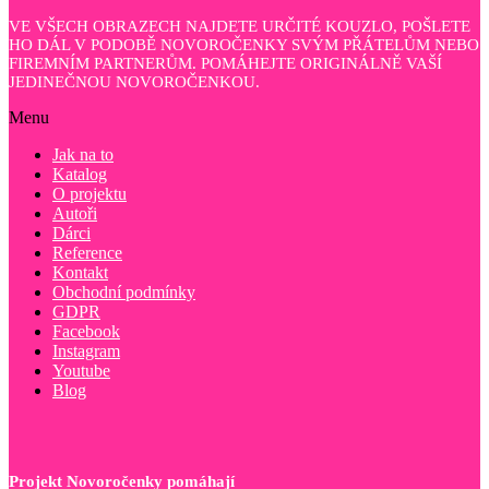
VE VŠECH OBRAZECH NAJDETE URČITÉ KOUZLO, POŠLETE
HO DÁL V PODOBĚ NOVOROČENKY SVÝM PŘÁTELŮM NEBO
FIREMNÍM PARTNERŮM. POMÁHEJTE ORIGINÁLNĚ VAŠÍ
JEDINEČNOU NOVOROČENKOU.
Menu
Jak na to
Katalog
O projektu
Autoři
Dárci
Reference
Kontakt
Obchodní podmínky
GDPR
Facebook
Instagram
Youtube
Blog
Projekt Novoročenky pomáhají