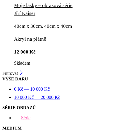
Moje lásky – obrazová série
Jiří Kaiser
40cm x 30cm, 40cm x 40cm
Akryl na plátně
12 000
Kč
Skladem
Filtrovat
VÝŠE DARU
0
Kč
—
10 000
Kč
10 000
Kč
—
20 000
Kč
SÉRIE OBRAZŮ
Série
MÉDIUM