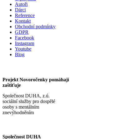
Autoři
Dárci
Reference
Kontakt
Obchodní podmínky
GDPR
Facebook
Instagram
Youtube
Blog
Projekt Novoročenky pomáhají
zaštiťuje
Společnost DUHA, z.ú.
sociální služby pro dospělé
osoby s mentálním
znevýhodněním
Společnost DUHA