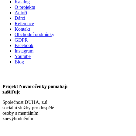
Katalog
O projektu
Autoři
Dárci
Reference
Kontakt
Obchodní podmínky
GDPR
Facebook
Instagram
Youtube
Blog
Projekt Novoročenky pomáhají
zaštiťuje
Společnost DUHA, z.ú.
sociální služby pro dospělé
osoby s mentálním
znevýhodněním