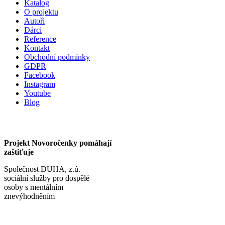
Katalog
O projektu
Autoři
Dárci
Reference
Kontakt
Obchodní podmínky
GDPR
Facebook
Instagram
Youtube
Blog
Projekt Novoročenky pomáhají
zaštiťuje
Společnost DUHA, z.ú.
sociální služby pro dospělé
osoby s mentálním
znevýhodněním