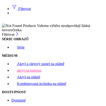
Filtrovat
Vašemu výběru neodpovídají žádná
novoročenka.
Filtrovat
SÉRIE OBRAZŮ
Série
MÉDIUM
Akryl a olejový pastel na plátně
akryl na kartonu
Akryl na plátně
Kombinovaná technika na plátně
DOSTUPNOST
Dostupné