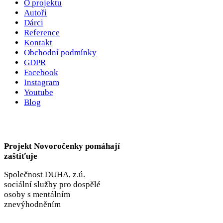
O projektu
Autoři
Dárci
Reference
Kontakt
Obchodní podmínky
GDPR
Facebook
Instagram
Youtube
Blog
Projekt Novoročenky pomáhají
zaštiťuje
Společnost DUHA, z.ú.
sociální služby pro dospělé
osoby s mentálním
znevýhodněním