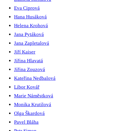
Eva Ciprová
Hana Husáková
Helena Krohová
Jana Pytáková
Jana Zapletalová
Jiří Kaiser
Jiřina Hlavatá
Jiřina Zouzová
Kateřina Nedbalová
Libor Kovář
Marie Náměstková
Monika Krutilová
Olga Škardová
Pavel Bláha
Petr Simon