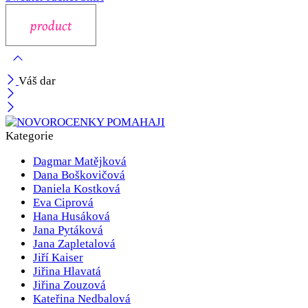
Váš dar
Kategorie
Dagmar Matějková
Dana Boškovičová
Daniela Kostková
Eva Ciprová
Hana Husáková
Jana Pytáková
Jana Zapletalová
Jiří Kaiser
Jiřina Hlavatá
Jiřina Zouzová
Kateřina Nedbalová