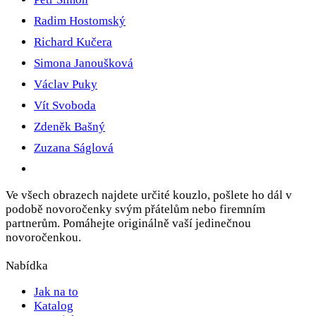
Radim Hostomský
Richard Kučera
Simona Janoušková
Václav Puky
Vít Svoboda
Zdeněk Bašný
Zuzana Ságlová
Ve všech obrazech najdete určité kouzlo, pošlete ho dál v
podobě novoročenky svým přátelům nebo firemním
partnerům. Pomáhejte originálně vaší jedinečnou
novoročenkou.
Nabídka
Jak na to
Katalog