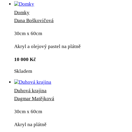
Domky
Dana Boškovičová
30cm x 60cm
Akryl a olejový pastel na plátně
10 000
Kč
Skladem
Duhová krajina
Dagmar Matějková
30cm x 60cm
Akryl na plátně