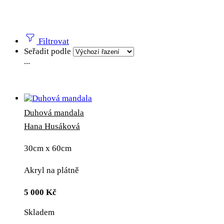
Filtrovat
Seřadit podle
...
Duhová mandala
Hana Husáková
30cm x 60cm
Akryl na plátně
5 000
Kč
Skladem