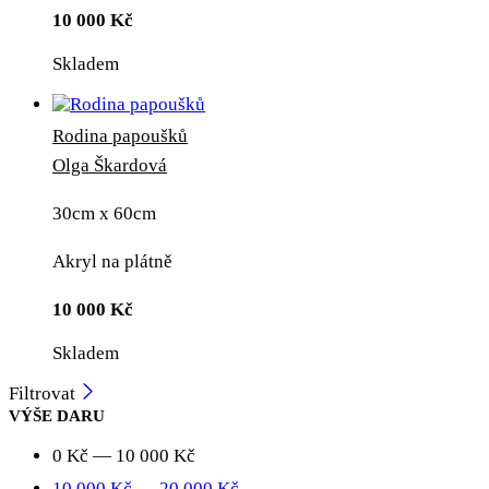
10 000
Kč
Skladem
Rodina papoušků
Olga Škardová
30cm x 60cm
Akryl na plátně
10 000
Kč
Skladem
Filtrovat
VÝŠE DARU
0
Kč
—
10 000
Kč
10 000
Kč
—
20 000
Kč