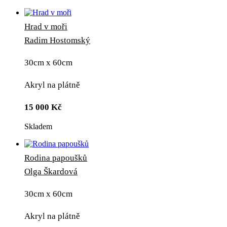
Hrad v moři
Radim Hostomský
30cm x 60cm
Akryl na plátně
15 000
Kč
Skladem
Rodina papoušků
Olga Škardová
30cm x 60cm
Akryl na plátně