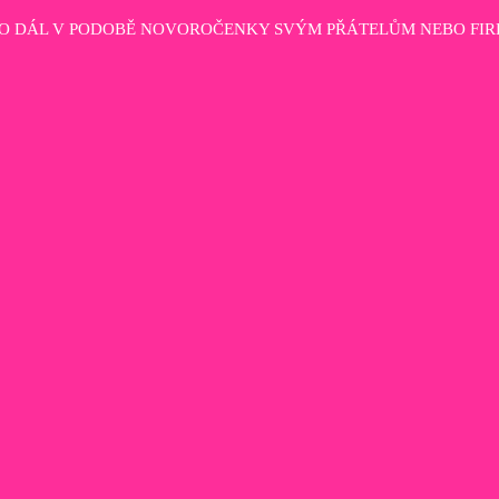
HO DÁL V PODOBĚ NOVOROČENKY SVÝM PŘÁTELŮM NEBO FIR