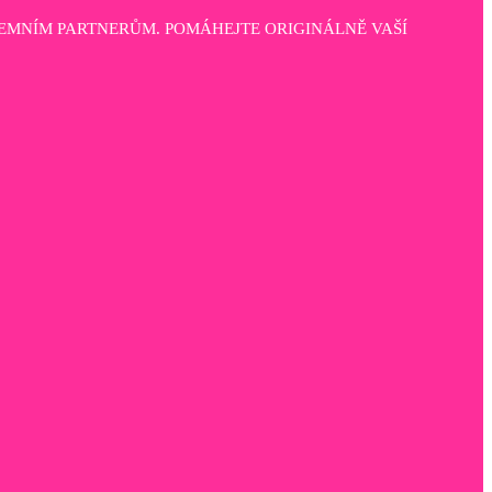
EMNÍM PARTNERŮM. POMÁHEJTE ORIGINÁLNĚ VAŠÍ