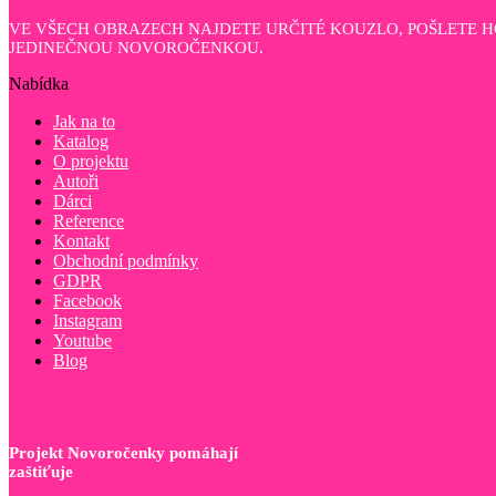
VE VŠECH OBRAZECH NAJDETE URČITÉ KOUZLO, POŠLETE 
JEDINEČNOU NOVOROČENKOU.
Nabídka
Jak na to
Katalog
O projektu
Autoři
Dárci
Reference
Kontakt
Obchodní podmínky
GDPR
Facebook
Instagram
Youtube
Blog
Projekt Novoročenky pomáhají
zaštiťuje