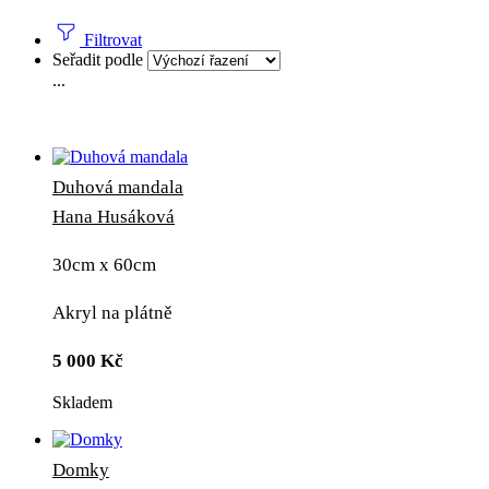
Filtrovat
Seřadit podle
...
Duhová mandala
Hana Husáková
30cm x 60cm
Akryl na plátně
5 000
Kč
Skladem
Domky