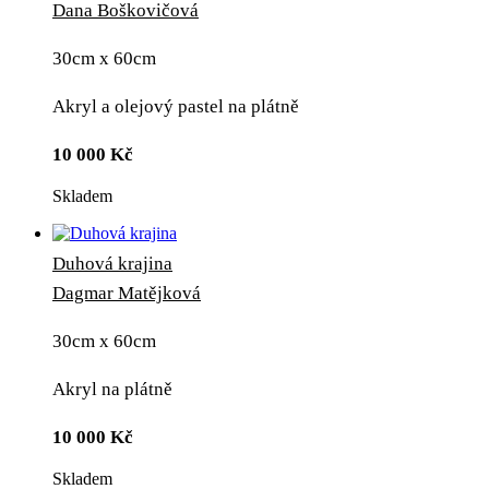
Dana Boškovičová
30cm x 60cm
Akryl a olejový pastel na plátně
10 000
Kč
Skladem
Duhová krajina
Dagmar Matějková
30cm x 60cm
Akryl na plátně
10 000
Kč
Skladem