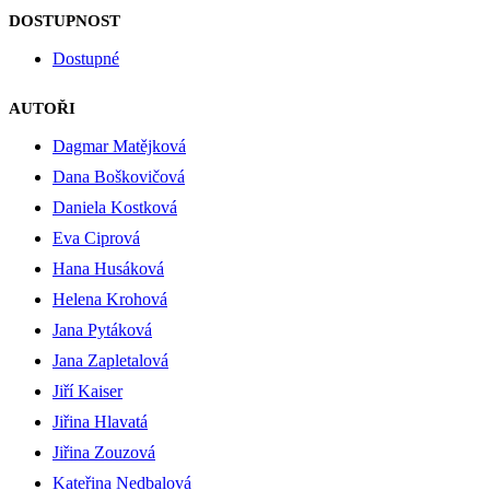
DOSTUPNOST
Dostupné
AUTOŘI
Dagmar Matějková
Dana Boškovičová
Daniela Kostková
Eva Ciprová
Hana Husáková
Helena Krohová
Jana Pytáková
Jana Zapletalová
Jiří Kaiser
Jiřina Hlavatá
Jiřina Zouzová
Kateřina Nedbalová